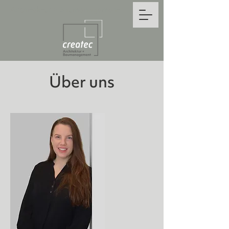
Architektur + Baumanagement
Über uns