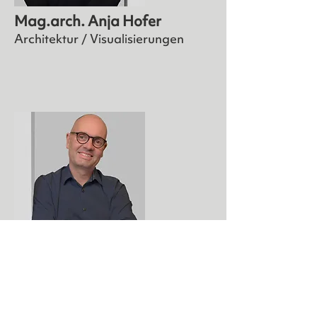
Mag.arch. Anja Hofer
Architektur / Visualisierungen
DI Dietmar Ebner
Baumanagement /